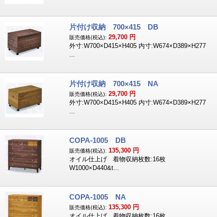
片付け収納 700×415 DB
29,700
円
販売価格(税込):
外寸:W700×D415×H405 内寸:W674×D389×H277
...
片付け収納 700×415 NA
29,700
円
販売価格(税込):
外寸:W700×D415×H405 内寸:W674×D389×H277
...
COPA-1005 DB
135,300
円
販売価格(税込):
オイル仕上げ 着物収納枚数:16枚
W1000×D440&t...
COPA-1005 NA
135,300
円
販売価格(税込):
オイル仕上げ 着物収納枚数:16枚