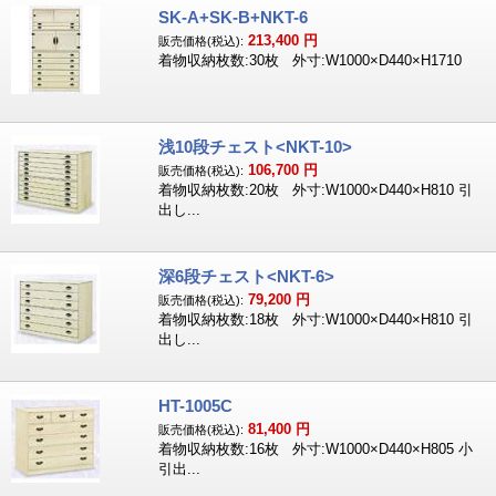
SK-A+SK-B+NKT-6
213,400
円
販売価格(税込):
着物収納枚数:30枚 外寸:W1000×D440×H1710
浅10段チェスト<NKT-10>
106,700
円
販売価格(税込):
着物収納枚数:20枚 外寸:W1000×D440×H810 引
出し...
深6段チェスト<NKT-6>
79,200
円
販売価格(税込):
着物収納枚数:18枚 外寸:W1000×D440×H810 引
出し...
HT-1005C
81,400
円
販売価格(税込):
着物収納枚数:16枚 外寸:W1000×D440×H805 小
引出...