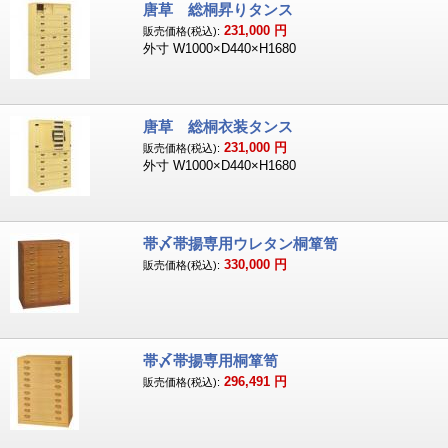
唐草 総桐昇りタンス
231,000
円
販売価格(税込):
外寸 W1000×D440×H1680
唐草 総桐衣装タンス
231,000
円
販売価格(税込):
外寸 W1000×D440×H1680
帯〆帯揚専用ウレタン桐箪笥
330,000
円
販売価格(税込):
帯〆帯揚専用桐箪笥
296,491
円
販売価格(税込):