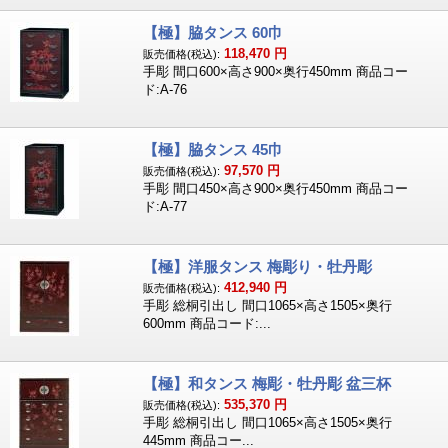
【極】脇タンス 60巾
118,470
円
販売価格(税込):
手彫 間口600×高さ900×奥行450mm 商品コー
ド:A-76
【極】脇タンス 45巾
97,570
円
販売価格(税込):
手彫 間口450×高さ900×奥行450mm 商品コー
ド:A-77
【極】洋服タンス 梅彫り・牡丹彫
412,940
円
販売価格(税込):
手彫 総桐引出し 間口1065×高さ1505×奥行
600mm 商品コード:...
【極】和タンス 梅彫・牡丹彫 盆三杯
535,370
円
販売価格(税込):
手彫 総桐引出し 間口1065×高さ1505×奥行
445mm 商品コー...