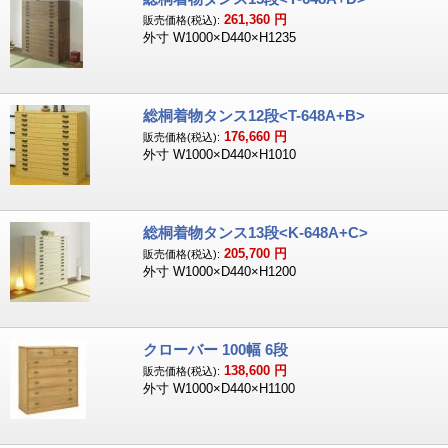
261,360
円
販売価格(税込):
外寸 W1000×D440×H1235
総桐着物タンス12段<T-648A+B>
176,660
円
販売価格(税込):
外寸 W1000×D440×H1010
総桐着物タンス13段<K-648A+C>
205,700
円
販売価格(税込):
外寸 W1000×D440×H1200
クローバー 100幅 6段
138,600
円
販売価格(税込):
外寸 W1000×D440×H1100