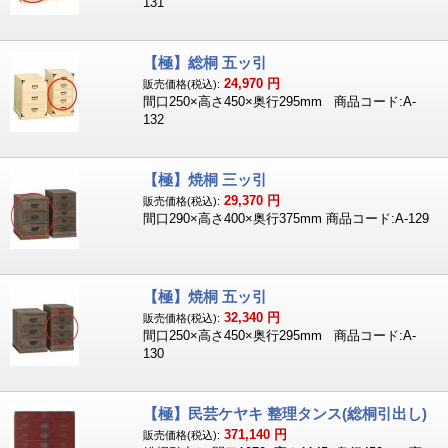
131
【極】総桐 五ッ引
24,970
円
販売価格(税込):
間口250×高さ450×奥行295mm 商品コード:A-
132
【極】焼桐 三ッ引
29,370
円
販売価格(税込):
間口290×高さ400×奥行375mm 商品コード:A-129
【極】焼桐 五ッ引
32,340
円
販売価格(税込):
間口250×高さ450×奥行295mm 商品コード:A-
130
【極】民芸ケヤキ 整理タンス(総桐引出し)
371,140
円
販売価格(税込):