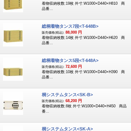
着物収納枚数:19枚 外寸:W1000×D440×H810 商
品番...
総桐着物タンス7段<T-648B>
88,000
円
販売価格(税込):
着物収納枚数:14枚 外寸:W1000×D440×H620 商
品番...
総桐着物タンス5段<T-648A>
72,600
円
販売価格(税込):
着物収納枚数:10枚 外寸:W1000×D440×H390 商
品番...
桐システムタンス<SK-B>
68,200
円
販売価格(税込):
着物収納枚数:8枚 外寸:W1000×D440×H450 商品
番...
桐システムタンス<SK-A>