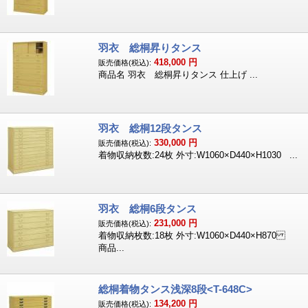
羽衣 総桐昇りタンス
418,000
円
販売価格(税込):
商品名 羽衣 総桐昇りタンス 仕上げ ...
羽衣 総桐12段タンス
330,000
円
販売価格(税込):
着物収納枚数:24枚 外寸:W1060×D440×H1030 ...
羽衣 総桐6段タンス
231,000
円
販売価格(税込):
着物収納枚数:18枚 外寸:W1060×D440×H870
商品...
総桐着物タンス浅深8段<T-648C>
134,200
円
販売価格(税込):