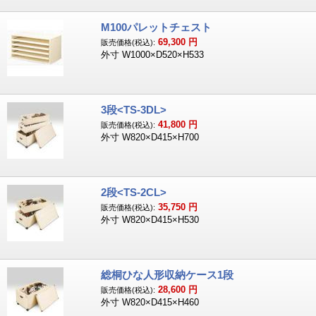
M100パレットチェスト
69,300
円
販売価格(税込):
外寸 W1000×D520×H533
3段<TS-3DL>
41,800
円
販売価格(税込):
外寸 W820×D415×H700
2段<TS-2CL>
35,750
円
販売価格(税込):
外寸 W820×D415×H530
総桐ひな人形収納ケース1段
28,600
円
販売価格(税込):
外寸 W820×D415×H460