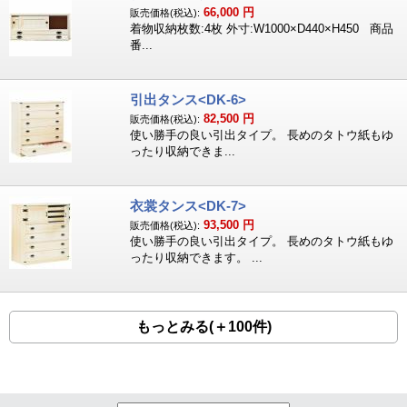
66,000
円
販売価格(税込):
着物収納枚数:4枚 外寸:W1000×D440×H450 商品
番...
引出タンス<DK-6>
82,500
円
販売価格(税込):
使い勝手の良い引出タイプ。 長めのタトウ紙もゆ
ったり収納できま...
衣裳タンス<DK-7>
93,500
円
販売価格(税込):
使い勝手の良い引出タイプ。 長めのタトウ紙もゆ
ったり収納できます。 ...
もっとみる(＋100件)