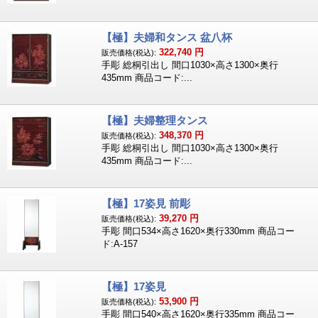
【極】夫婦和タンス 盆八杯
322,740
円
販売価格(税込):
手彫 総桐引出し 間口1030×高さ1300×奥行
435mm 商品コード:...
【極】夫婦整理タンス
348,370
円
販売価格(税込):
手彫 総桐引出し 間口1030×高さ1300×奥行
435mm 商品コード:...
【極】17姿見 前彫
39,270
円
販売価格(税込):
手彫 間口534×高さ1620×奥行330mm 商品コー
ド:A-157
【極】17姿見
53,900
円
販売価格(税込):
手彫 間口540×高さ1620×奥行335mm 商品コー