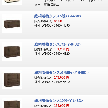
ロウ引き総桐チェスト7段 ストッパー付きキャス
ター 着物収納...
総桐着物タンス5段<Y-648A>
83,600
円
販売価格(税込):
外寸 W1000×D440×H390
総桐着物タンス7段<Y-648B>
101,200
円
販売価格(税込):
外寸 W1000×D440×H620
総桐着物タンス浅深8段<Y-648C>
143,000
円
販売価格(税込):
外寸 W1000×D440×H810
総桐着物タンス10段<Y-648D>
154,000
円
販売価格(税込):