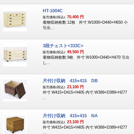
HT-1004C
70,400
円
販売価格(税込):
着物収納枚数:12枚 外寸:W1000×D440×H650 小
引出...
3段チェスト<333C>
49,500
円
販売価格(税込):
着物収納枚数:9枚 外寸:W1000×D440×H470 引出
し...
片付け収納 415×415 DB
23,100
円
販売価格(税込):
外寸:W415×D415×H405 内寸:W389×D389×H277
...
片付け収納 415×415 NA
23,100
円
販売価格(税込):
外寸:W415×D415×H405 内寸:W389×D389×H277
...