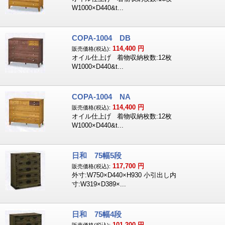
W1000×D440&t...
COPA-1004 DB
114,400
円
販売価格(税込):
オイル仕上げ 着物収納枚数:12枚
W1000×D440&t...
COPA-1004 NA
114,400
円
販売価格(税込):
オイル仕上げ 着物収納枚数:12枚
W1000×D440&t...
日和 75幅5段
117,700
円
販売価格(税込):
外寸:W750×D440×H930 小引出し内
寸:W319×D389×...
日和 75幅4段
101,200
円