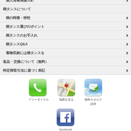
個人情報保護方針
桐タンスについて
桐の特徴・特性
桐タンス選びのポイント
桐タンスのお手入れ
桐タンスQ&A
着物収納には桐タンスを
返品・交換について（無料）
特定商取引法に基づく表記
フリーダイヤル
地図を見る
無料カタログ
請求
facebook