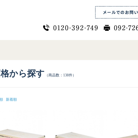
価格から探す
（商品数：138件）
順
新着順