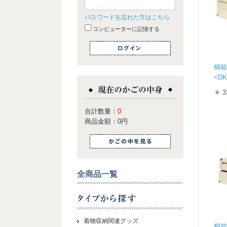
パスワードを忘れた方はこちら
コンピューターに記憶する
桐箱
<DK
￥ 3
合計数量：
0
商品金額：
0円
全商品一覧
着物収納関連グッズ
桐箱