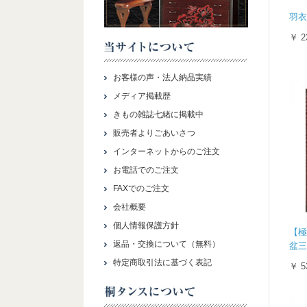
羽衣
￥ 2
お客様の声・法人納品実績
メディア掲載歴
きもの雑誌七緒に掲載中
販売者よりごあいさつ
インターネットからのご注文
お電話でのご注文
FAXでのご注文
会社概要
個人情報保護方針
【極
返品・交換について（無料）
盆三
特定商取引法に基づく表記
￥ 5