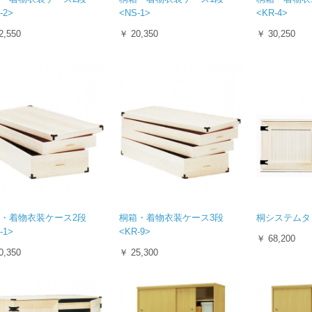
-2>
<NS-1>
<KR-4>
2,550
￥ 20,350
￥ 30,250
・着物衣装ケース2段
桐箱・着物衣装ケース3段
桐システムタン
-1>
<KR-9>
￥ 68,200
0,350
￥ 25,300