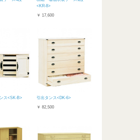
<KR-8>
￥ 17,600
ス<SK-B>
引出タンス<DK-6>
￥ 82,500