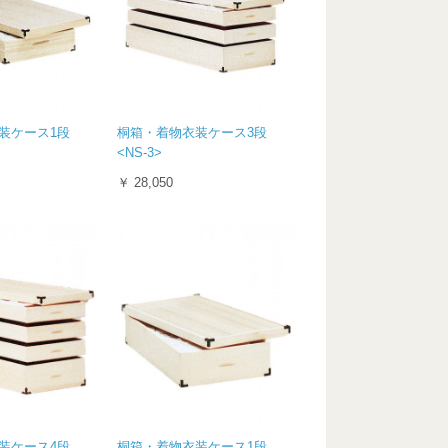
装ケース1段
桐箱・着物衣装ケース3段
<NS-3>
￥ 28,050
装ケース4段
桐箱・着物衣装ケース1段