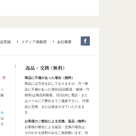
品実績
メディア掲載歴
会社概要
）で
商品に不備があった場合（無料）
商品には万全を記しておりますが、万一商
タン
品に不備があった場合(誤品配送・破損・汚
別途
損等)は商品到着後、3日以内に電話・また
はメールにて弊社までご連絡下さい。 代替
品と交換、または返金させていただきま
ちら
す。
方は
お客様のご都合による交換、返品（無料）
下さ
お客様の都合による返品・交換の場合は、
そのかかる送料のみをご負担願います。但