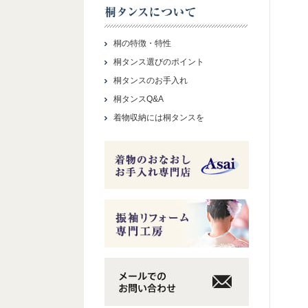
桐の特徴・特性
桐タンス選びのポイント
桐タンスのお手入れ
桐タンスQ&A
着物収納には桐タンスを