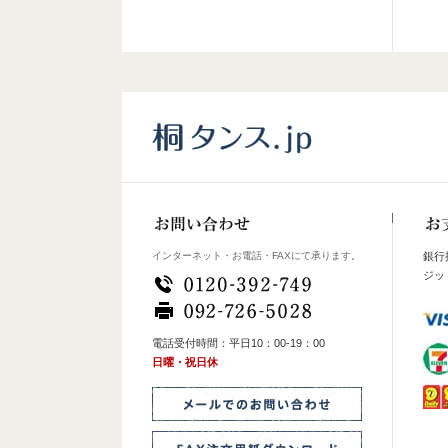
インターネット・お電話・FAXにて承ります。
銀行
ジッ
電話受付時間：平日10：00-19：00
日曜・祝日休