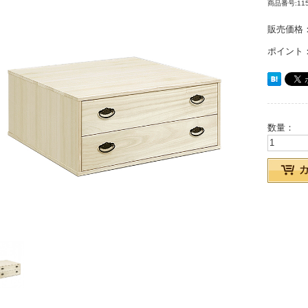
商品番号:115
販売価格
ポイント
数量：