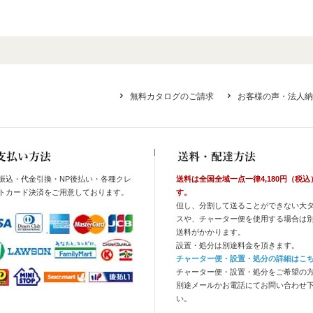
無料カタログのご請求
お客様の声・法人納
振込・代金引換・NP後払い・各種クレ
送料は全国全域一点一律4,180円（税込
トカード決済をご用意しております。
す。
但し、分割して送ることができない大
スや、チャーター便を使用する場合は
送料がかかります。
設置・処分は別途料金を頂きます。
チャーター便・設置・処分の詳細はこ
チャーター便・設置・処分をご希望の
別途メールかお電話にてお問い合わせ
い。