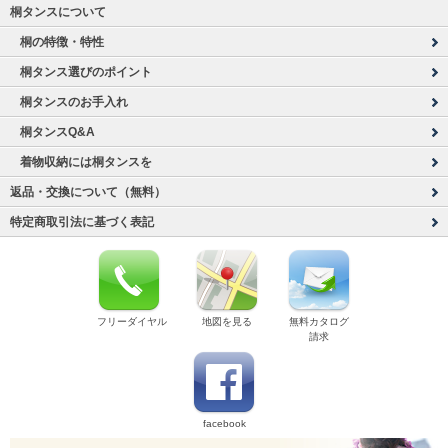
桐タンスについて
桐の特徴・特性
桐タンス選びのポイント
桐タンスのお手入れ
桐タンスQ&A
着物収納には桐タンスを
返品・交換について（無料）
特定商取引法に基づく表記
フリーダイヤル
地図を見る
無料カタログ
請求
facebook