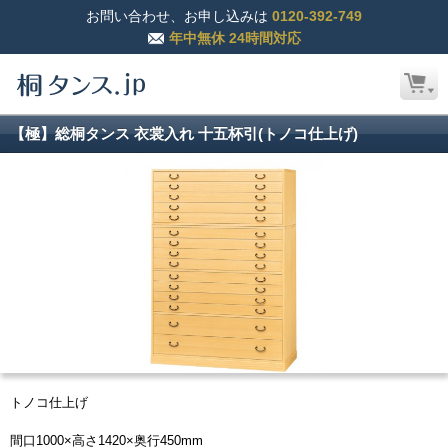
お問い合わせ、お申し込みは
0120-392-749
年中無休 24時間対応
【極】総桐タンス 衣裳入れ 十五杯引(トノコ仕上げ)
トノコ仕上げ
間口1000×高さ1420×奥行450mm