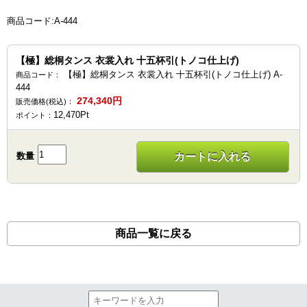
商品コード:A-444
【極】総桐タンス 衣裳入れ 十五杯引(トノコ仕上げ)
【極】総桐タンス 衣裳入れ 十五杯引(トノコ仕上げ) A-
商品コード：
444
274,340
円
販売価格(税込)：
12,470
Pt
ポイント：
数量
カートに入れる
商品一覧に戻る