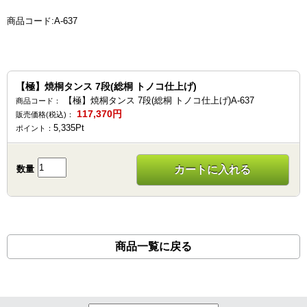
商品コード:A-637
【極】焼桐タンス 7段(総桐 トノコ仕上げ)
【極】焼桐タンス 7段(総桐 トノコ仕上げ)A-637
商品コード：
117,370
円
販売価格(税込)：
5,335
Pt
ポイント：
数量
カートに入れる
商品一覧に戻る