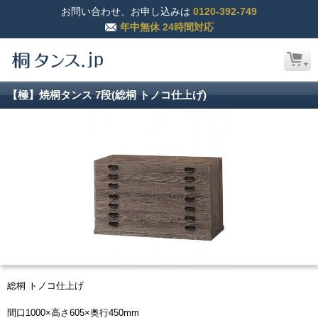
お問い合わせ、お申し込みは
0120-392-749
年中無休 24時間対応
【極】焼桐タンス 7段(総桐 トノコ仕上げ)
総桐 トノコ仕上げ
間口1000×高さ605×奥行450mm