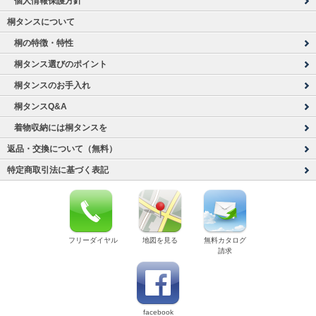
個人情報保護方針
桐タンスについて
桐の特徴・特性
桐タンス選びのポイント
桐タンスのお手入れ
桐タンスQ&A
着物収納には桐タンスを
返品・交換について（無料）
特定商取引法に基づく表記
フリーダイヤル
地図を見る
無料カタログ
請求
facebook