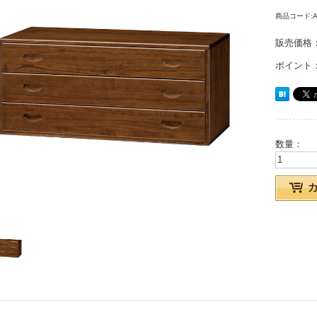
商品コード:A-
販売価格
ポイント
数量：