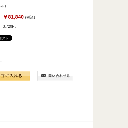
443
￥81,840
：
(税込)
：
3,720
Pt