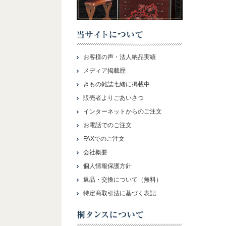
お客様の声・法人納品実績
メディア掲載歴
きもの雑誌七緒に掲載中
販売者よりごあいさつ
インターネットからのご注文
お電話でのご注文
FAXでのご注文
会社概要
個人情報保護方針
返品・交換について（無料）
特定商取引法に基づく表記