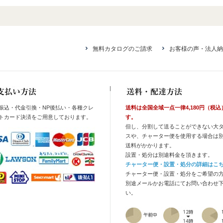
無料カタログのご請求
お客様の声・法人納
振込・代金引換・NP後払い・各種クレ
送料は全国全域一点一律4,180円（税込
トカード決済をご用意しております。
す。
但し、分割して送ることができない大
スや、チャーター便を使用する場合は
送料がかかります。
設置・処分は別途料金を頂きます。
チャーター便・設置・処分の詳細はこ
チャーター便・設置・処分をご希望の
別途メールかお電話にてお問い合わせ
い。