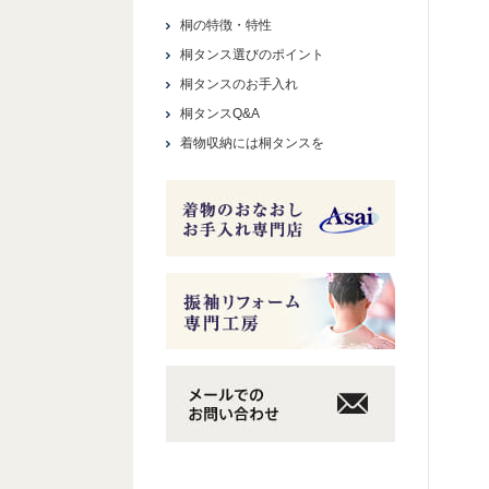
桐の特徴・特性
桐タンス選びのポイント
桐タンスのお手入れ
桐タンスQ&A
着物収納には桐タンスを