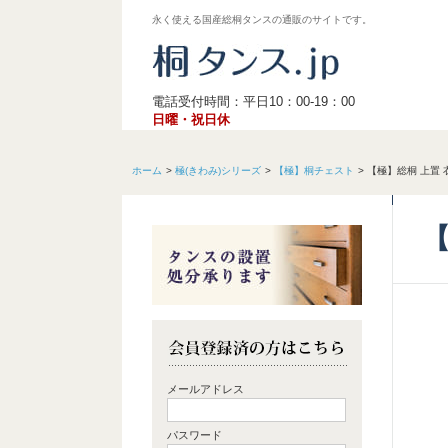
永く使える国産総桐タンスの通販のサイトです。
電話受付時間：平日10：00-19：00
日曜・祝日休
ホーム
極(きわみ)シリーズ
【極】桐チェスト
【極】総桐 上置 
【
メールアドレス
パスワード