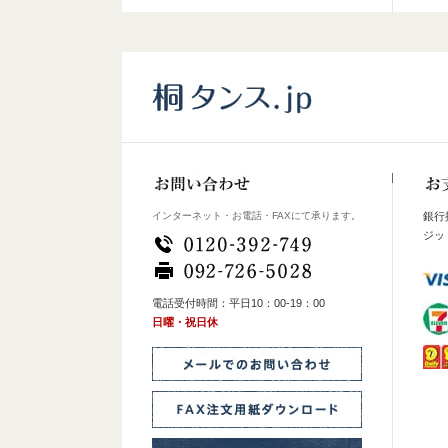
インターネット・お電話・FAXにて承ります。
銀行
ジッ
電話受付時間：平日10：00-19：00
日曜・祝日休