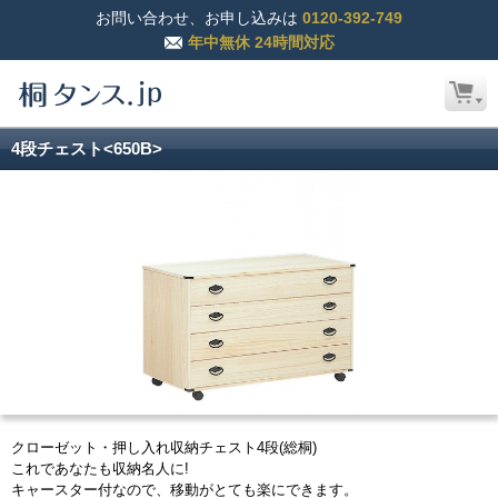
お問い合わせ、お申し込みは
0120-392-749
年中無休 24時間対応
4段チェスト<650B>
クローゼット・押し入れ収納チェスト4段(総桐)
これであなたも収納名人に!
キャースター付なので、移動がとても楽にできます。