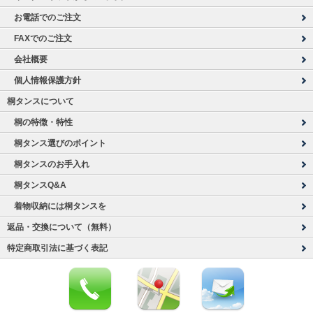
お電話でのご注文
FAXでのご注文
会社概要
個人情報保護方針
桐タンスについて
桐の特徴・特性
桐タンス選びのポイント
桐タンスのお手入れ
桐タンスQ&A
着物収納には桐タンスを
返品・交換について（無料）
特定商取引法に基づく表記