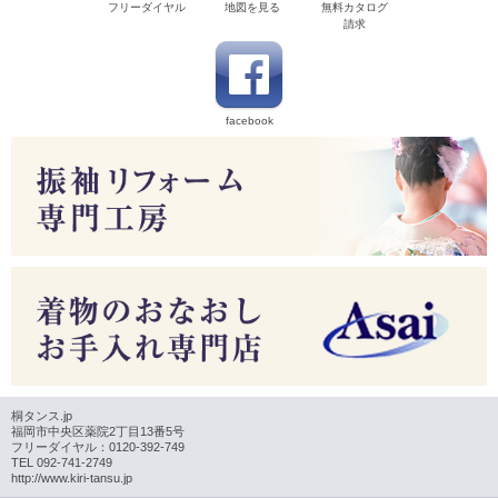
フリーダイヤル
地図を見る
無料カタログ
請求
facebook
桐タンス.jp
福岡市中央区薬院2丁目13番5号
フリーダイヤル：0120-392-749
TEL 092-741-2749
http://www.kiri-tansu.jp